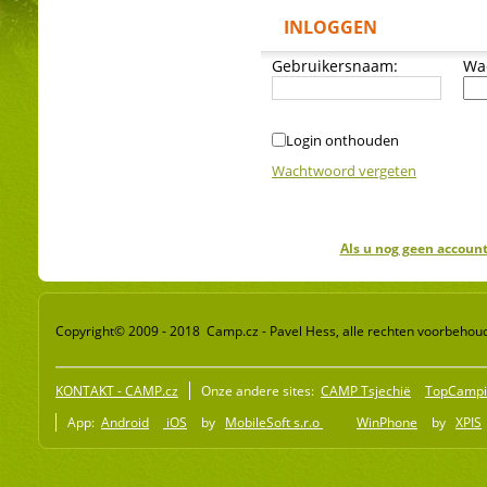
INLOGGEN
Gebruikersnaam:
Wa
Login onthouden
Wachtwoord vergeten
Als u nog geen account
Copyright© 2009 - 2018 Camp.cz - Pavel Hess, alle rechten voorbehou
KONTAKT - CAMP.cz
Onze andere sites:
CAMP Tsjechië
TopCampi
App:
Android
iOS
by
MobileSoft s.r.o
WinPhone
by
XPIS