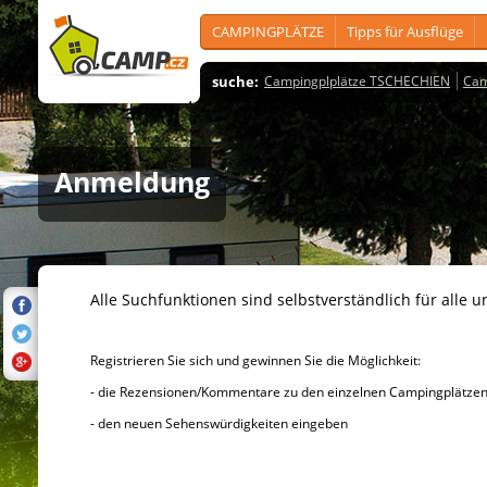
CAMPINGPLÄTZE
Tipps für Ausflüge
suche:
Campingplplätze TSCHECHIEN
Cam
Anmeldung
Alle Suchfunktionen sind selbstverständlich für alle u
Registrieren Sie sich und gewinnen Sie die Möglichkeit:
- die Rezensionen/Kommentare zu den einzelnen Campingplätzen u
- den neuen Sehenswürdigkeiten eingeben