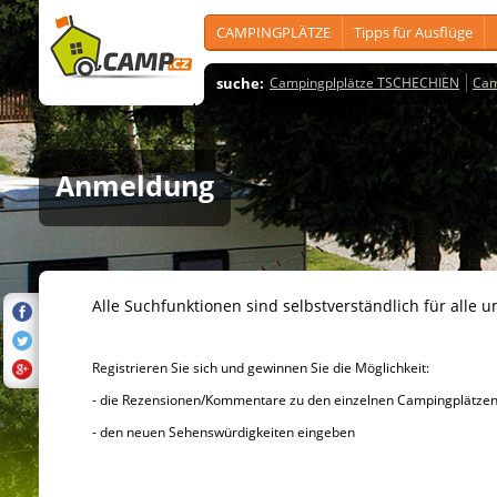
CAMPINGPLÄTZE
Tipps für Ausflüge
suche:
Campingplplätze TSCHECHIEN
Cam
Anmeldung
Alle Suchfunktionen sind selbstverständlich für alle u
Registrieren Sie sich und gewinnen Sie die Möglichkeit:
- die Rezensionen/Kommentare zu den einzelnen Campingplätzen u
- den neuen Sehenswürdigkeiten eingeben