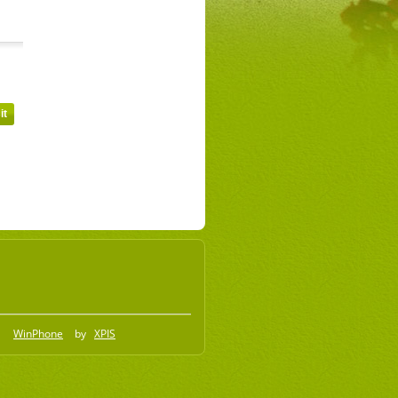
WinPhone
by
XPIS