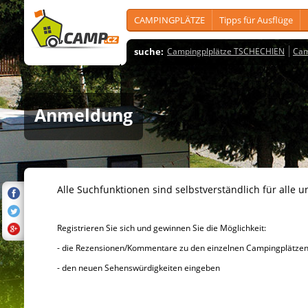
CAMPINGPLÄTZE
Tipps für Ausflüge
suche:
Campingplplätze TSCHECHIEN
Cam
Anmeldung
Alle Suchfunktionen sind selbstverständlich für alle u
Registrieren Sie sich und gewinnen Sie die Möglichkeit:
- die Rezensionen/Kommentare zu den einzelnen Campingplätzen u
- den neuen Sehenswürdigkeiten eingeben