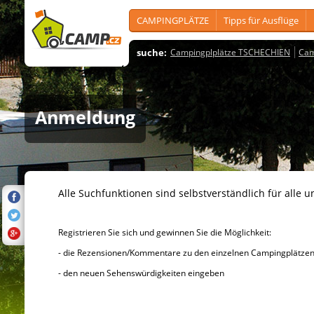
CAMPINGPLÄTZE
Tipps für Ausflüge
suche:
Campingplplätze TSCHECHIEN
Cam
Anmeldung
Alle Suchfunktionen sind selbstverständlich für alle u
Registrieren Sie sich und gewinnen Sie die Möglichkeit:
- die Rezensionen/Kommentare zu den einzelnen Campingplätzen u
- den neuen Sehenswürdigkeiten eingeben