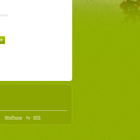
WinPhone
by
XPIS