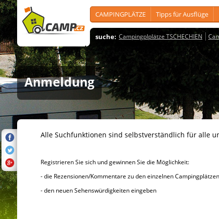
CAMPINGPLÄTZE
Tipps für Ausflüge
suche:
Campingplplätze TSCHECHIEN
Cam
Anmeldung
Alle Suchfunktionen sind selbstverständlich für alle u
Registrieren Sie sich und gewinnen Sie die Möglichkeit:
- die Rezensionen/Kommentare zu den einzelnen Campingplätzen u
- den neuen Sehenswürdigkeiten eingeben