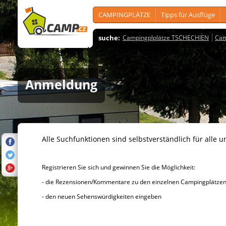
CAMPINGPLÄTZE
Tipps für Ausflüge
suche:
Campingplplätze TSCHECHIEN
Cam
Anmeldung
Alle Suchfunktionen sind selbstverständlich für alle u
Registrieren Sie sich und gewinnen Sie die Möglichkeit:
- die Rezensionen/Kommentare zu den einzelnen Campingplätzen u
- den neuen Sehenswürdigkeiten eingeben