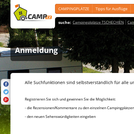
CAMPINGPLÄTZE
Tipps für Ausflüge
suche:
Campingplplätze TSCHECHIEN
Cam
Anmeldung
Alle Suchfunktionen sind selbstverständlich für alle u
Registrieren Sie sich und gewinnen Sie die Möglichkeit:
- die Rezensionen/Kommentare zu den einzelnen Campingplätzen u
- den neuen Sehenswürdigkeiten eingeben