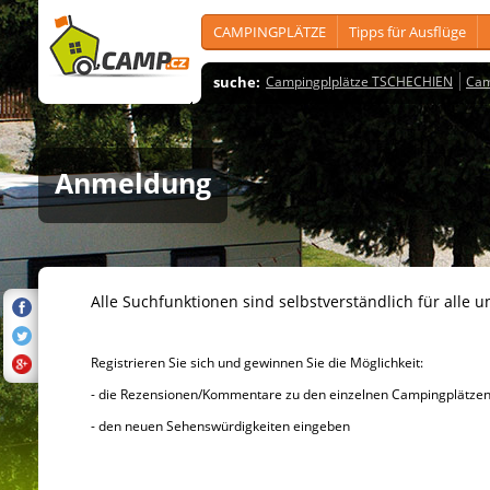
CAMPINGPLÄTZE
Tipps für Ausflüge
suche:
Campingplplätze TSCHECHIEN
Cam
Anmeldung
Alle Suchfunktionen sind selbstverständlich für alle u
Registrieren Sie sich und gewinnen Sie die Möglichkeit:
- die Rezensionen/Kommentare zu den einzelnen Campingplätzen u
- den neuen Sehenswürdigkeiten eingeben