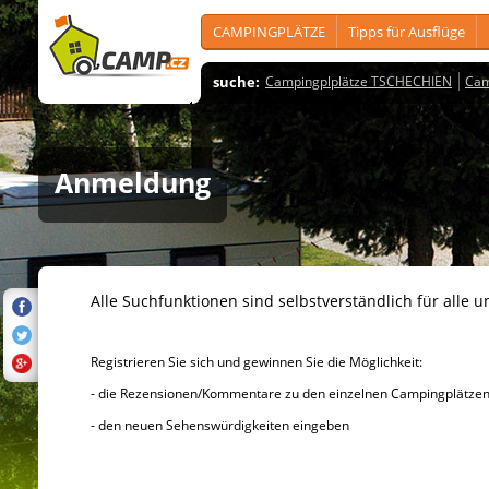
CAMPINGPLÄTZE
Tipps für Ausflüge
suche:
Campingplplätze TSCHECHIEN
Cam
Anmeldung
Alle Suchfunktionen sind selbstverständlich für alle u
Registrieren Sie sich und gewinnen Sie die Möglichkeit:
- die Rezensionen/Kommentare zu den einzelnen Campingplätzen u
- den neuen Sehenswürdigkeiten eingeben