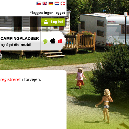
*logget:
ingen logget
Log ind
registreret
i forvejen.