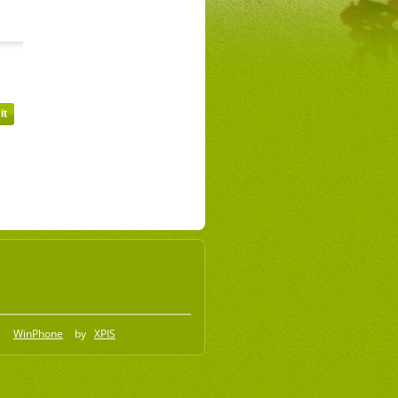
WinPhone
by
XPIS