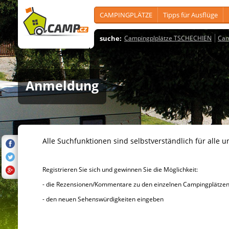
CAMPINGPLÄTZE
Tipps für Ausflüge
suche:
Campingplplätze TSCHECHIEN
Cam
Anmeldung
Alle Suchfunktionen sind selbstverständlich für alle u
Registrieren Sie sich und gewinnen Sie die Möglichkeit:
- die Rezensionen/Kommentare zu den einzelnen Campingplätzen u
- den neuen Sehenswürdigkeiten eingeben