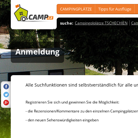
CAMPINGPLÄTZE
Tipps für Ausflüge
suche:
Campingplplätze TSCHECHIEN
Cam
Anmeldung
Alle Suchfunktionen sind selbstverständlich für alle u
Registrieren Sie sich und gewinnen Sie die Möglichkeit:
- die Rezensionen/Kommentare zu den einzelnen Campingplätzen u
- den neuen Sehenswürdigkeiten eingeben