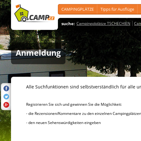
CAMPINGPLÄTZE
Tipps für Ausflüge
suche:
Campingplplätze TSCHECHIEN
Cam
Anmeldung
Alle Suchfunktionen sind selbstverständlich für alle u
Registrieren Sie sich und gewinnen Sie die Möglichkeit:
- die Rezensionen/Kommentare zu den einzelnen Campingplätzen u
- den neuen Sehenswürdigkeiten eingeben