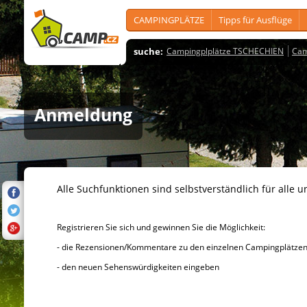
CAMPINGPLÄTZE
Tipps für Ausflüge
suche:
Campingplplätze TSCHECHIEN
Cam
Anmeldung
Alle Suchfunktionen sind selbstverständlich für alle u
Registrieren Sie sich und gewinnen Sie die Möglichkeit:
- die Rezensionen/Kommentare zu den einzelnen Campingplätzen u
- den neuen Sehenswürdigkeiten eingeben