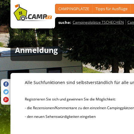
CAMPINGPLÄTZE
Tipps für Ausflüge
suche:
Campingplplätze TSCHECHIEN
Cam
Anmeldung
Alle Suchfunktionen sind selbstverständlich für alle u
Registrieren Sie sich und gewinnen Sie die Möglichkeit:
- die Rezensionen/Kommentare zu den einzelnen Campingplätzen u
- den neuen Sehenswürdigkeiten eingeben