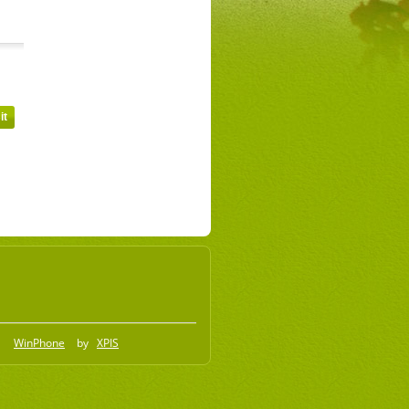
WinPhone
by
XPIS