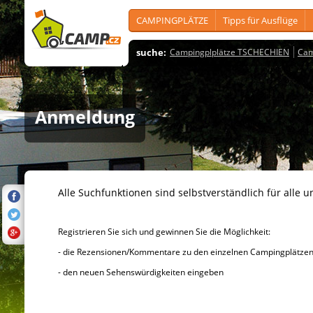
CAMPINGPLÄTZE
Tipps für Ausflüge
suche:
Campingplplätze TSCHECHIEN
Cam
Anmeldung
Alle Suchfunktionen sind selbstverständlich für alle u
Registrieren Sie sich und gewinnen Sie die Möglichkeit:
- die Rezensionen/Kommentare zu den einzelnen Campingplätzen u
- den neuen Sehenswürdigkeiten eingeben