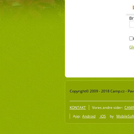
Br
Gl
Copyright© 2009 - 2018 Camp.cz - Pave
KONTAKT
Vores andre sider:
CAMP 
App:
Android
iOS
by
MobileSoft