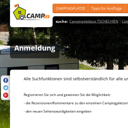
CAMPINGPLÄTZE
Tipps für Ausflüge
suche:
Campingplplätze TSCHECHIEN
Cam
Anmeldung
Alle Suchfunktionen sind selbstverständlich für alle u
Registrieren Sie sich und gewinnen Sie die Möglichkeit:
- die Rezensionen/Kommentare zu den einzelnen Campingplätzen u
- den neuen Sehenswürdigkeiten eingeben