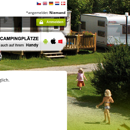
*angemeldet:
Niemand
Anmelden
lich.