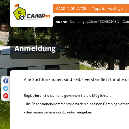
CAMPINGPLÄTZE
Tipps für Ausflüge
suche:
Campingplplätze TSCHECHIEN
Cam
Anmeldung
Alle Suchfunktionen sind selbstverständlich für alle u
Registrieren Sie sich und gewinnen Sie die Möglichkeit:
- die Rezensionen/Kommentare zu den einzelnen Campingplätzen u
- den neuen Sehenswürdigkeiten eingeben