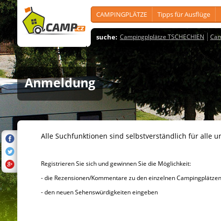
CAMPINGPLÄTZE
Tipps für Ausflüge
suche:
Campingplplätze TSCHECHIEN
Cam
Anmeldung
Alle Suchfunktionen sind selbstverständlich für alle u
Registrieren Sie sich und gewinnen Sie die Möglichkeit:
- die Rezensionen/Kommentare zu den einzelnen Campingplätzen u
- den neuen Sehenswürdigkeiten eingeben