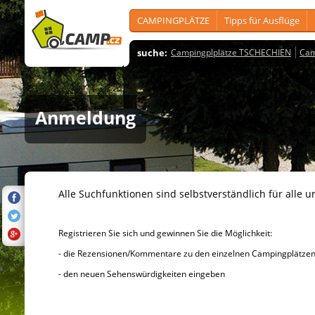
CAMPINGPLÄTZE
Tipps für Ausflüge
suche:
Campingplplätze TSCHECHIEN
Cam
Anmeldung
Alle Suchfunktionen sind selbstverständlich für alle u
Registrieren Sie sich und gewinnen Sie die Möglichkeit:
- die Rezensionen/Kommentare zu den einzelnen Campingplätzen u
- den neuen Sehenswürdigkeiten eingeben