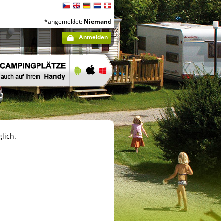
*angemeldet:
Niemand
Anmelden
lich.