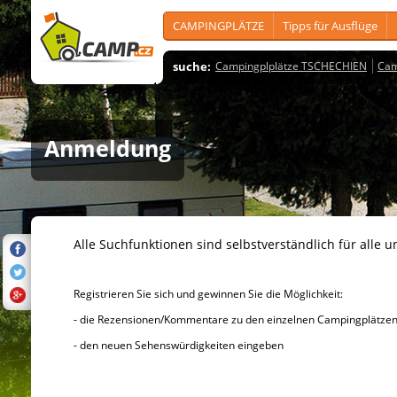
CAMPINGPLÄTZE
Tipps für Ausflüge
suche:
Campingplplätze TSCHECHIEN
Cam
Anmeldung
Alle Suchfunktionen sind selbstverständlich für alle u
Registrieren Sie sich und gewinnen Sie die Möglichkeit:
- die Rezensionen/Kommentare zu den einzelnen Campingplätzen u
- den neuen Sehenswürdigkeiten eingeben