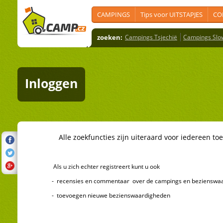
CAMPINGS
Tips voor UITSTAPJES
CO
zoeken:
Campings Tsjechië
Campings Slo
Inloggen
Alle zoekfuncties zijn uiteraard voor iedereen toeg
Als u zich echter registreert kunt u ook
- recensies en commentaar over de campings en bezienswaard
- toevoegen nieuwe bezienswaardigheden