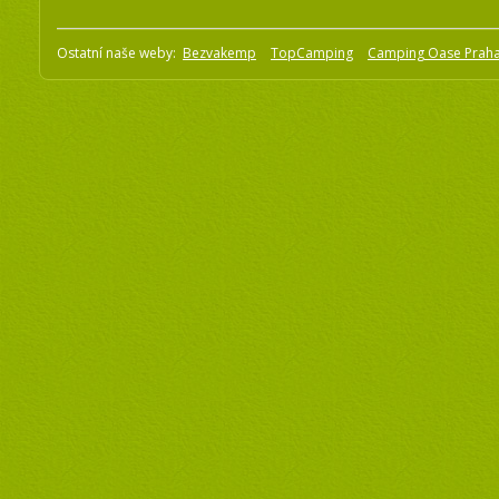
Ostatní naše weby:
Bezvakemp
TopCamping
Camping Oase Prah