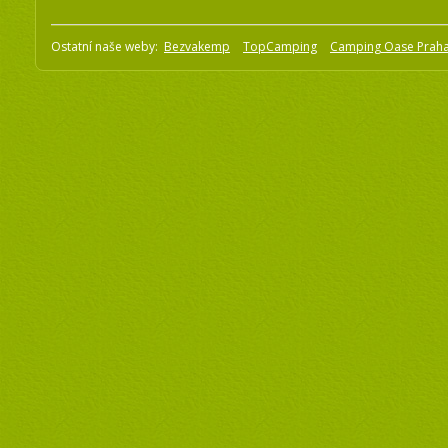
Ostatní naše weby:
Bezvakemp
TopCamping
Camping Oase Prah