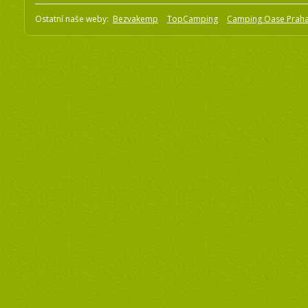
Ostatní naše weby:
Bezvakemp
TopCamping
Camping Oase Prah