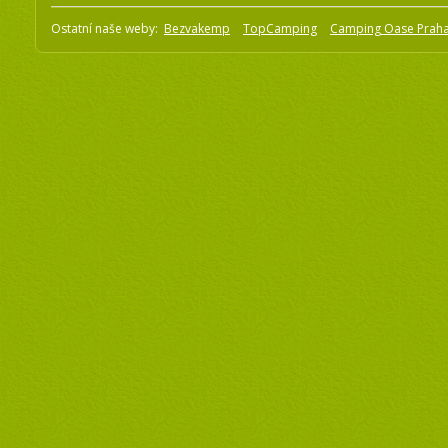
Ostatní naše weby:
Bezvakemp
TopCamping
Camping Oase Prah