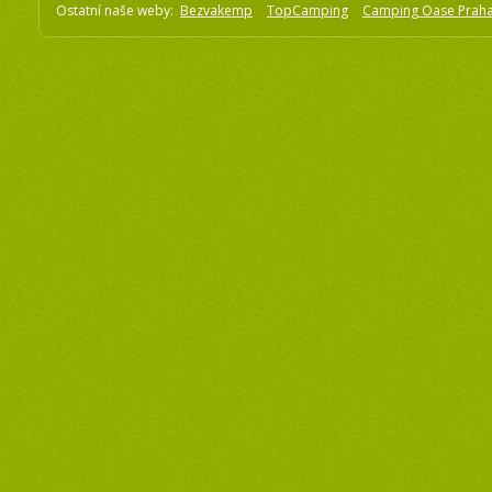
Ostatní naše weby:
Bezvakemp
TopCamping
Camping Oase Prah