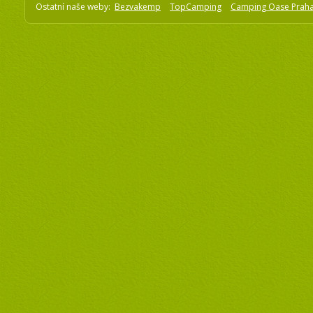
Ostatní naše weby:
Bezvakemp
TopCamping
Camping Oase Prah