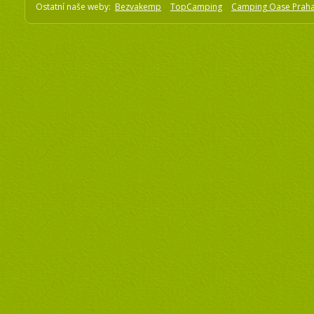
Ostatní naše weby:
Bezvakemp
TopCamping
Camping Oase Prah