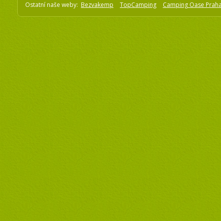
Ostatní naše weby:
Bezvakemp
TopCamping
Camping Oase Prah