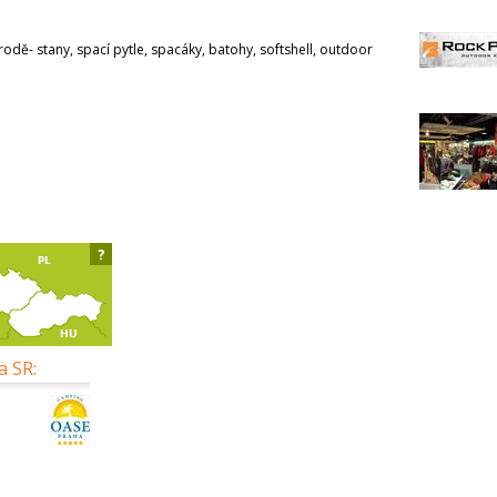
odě- stany, spací pytle, spacáky, batohy, softshell, outdoor
?
a SR: