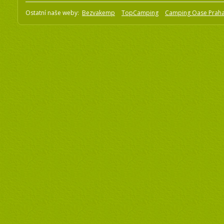
Ostatní naše weby:
Bezvakemp
TopCamping
Camping Oase Prah