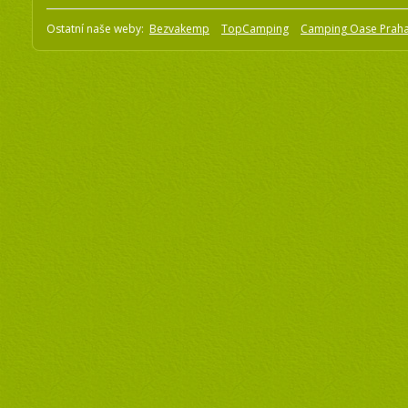
Ostatní naše weby:
Bezvakemp
TopCamping
Camping Oase Prah