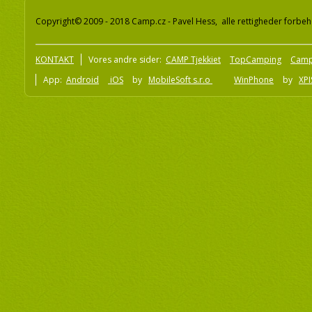
Copyright© 2009 - 2018 Camp.cz - Pavel Hess, alle rettigheder forbeh
KONTAKT
Vores andre sider:
CAMP Tjekkiet
TopCamping
Camp
App:
Android
iOS
by
MobileSoft s.r.o
WinPhone
by
XPI