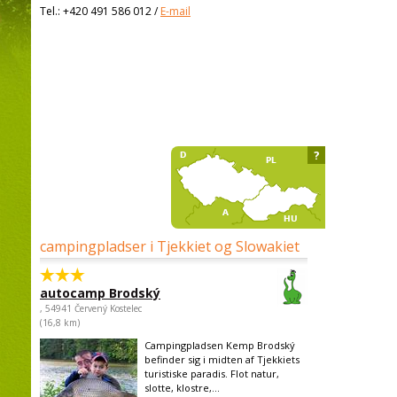
Tel.:
+420 491 586 012
/
E-mail
?
campingpladser i Tjekkiet og Slowakiet
autocamp Brodský
, 54941 Červený Kostelec
(16,8 km)
Campingpladsen Kemp Brodský
befinder sig i midten af Tjekkiets
turistiske paradis. Flot natur,
slotte, klostre,...