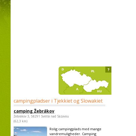
?
campingpladser i Tjekkiet og Slowakiet
camping Žebrákov
Žebrákov 3, 58291 Světlá nad Sázavou
(62,3 km)
Rolig campingplads med mange
vandremuligheder. Camping