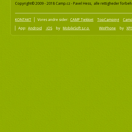
Copyright© 2009 - 2018 Camp.cz - Pavel Hess, alle rettigheder forbeh
KONTAKT
Vores andre sider:
CAMP Tjekkiet
TopCamping
Camp
App:
Android
iOS
by
MobileSoft s.r.o
WinPhone
by
XPI