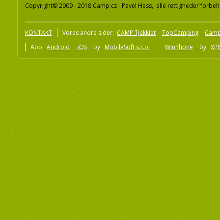
Copyright© 2009 - 2018 Camp.cz - Pavel Hess, alle rettigheder forbeh
KONTAKT
Vores andre sider:
CAMP Tjekkiet
TopCamping
Camp
App:
Android
iOS
by
MobileSoft s.r.o
WinPhone
by
XPI