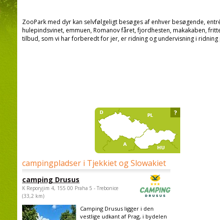
ZooPark med dyr kan selvfølgeligt besøges af enhver besøgende, entré er 
hulepindsvinet, emmuen, Romanov fåret, fjordhesten, makakaben, fritte
tilbud, som vi har forberedt for jer, er ridning og undervisning i ridning
?
campingpladser i Tjekkiet og Slowakiet
camping Drusus
K Reporyjim 4, 155 00 Praha 5 - Trebonice
(33,2 km)
Camping Drusus ligger i den
vestlige udkant af Prag, i bydelen