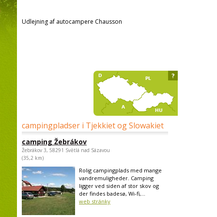
Udlejning af autocampere Chausson
?
campingpladser i Tjekkiet og Slowakiet
camping Žebrákov
Žebrákov 3, 58291 Světlá nad Sázavou
(35,2 km)
Rolig campingplads med mange
vandremuligheder. Camping
ligger ved siden af stor skov og
der findes badesø, Wi-fi,...
web stránky