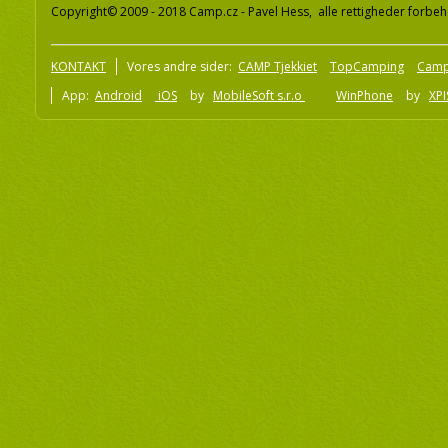
Copyright© 2009 - 2018 Camp.cz - Pavel Hess, alle rettigheder forbeh
KONTAKT
Vores andre sider:
CAMP Tjekkiet
TopCamping
Camp
App:
Android
iOS
by
MobileSoft s.r.o
WinPhone
by
XPI