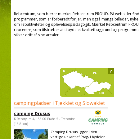
Rebcentrum, som bærer mærket Rebcentrum PROUD. På websider finde
programmer, som er forberedt for jer, men også mange billeder, nyhe
om rebaktiviteter og oplevelsespædagogik. Mærket Rebcentrum PROUD bli
rebcentre, som tilstræber at tilbyde et kvalitetbaggrund og programmer
sikker drift af sine arealer.
?
campingpladser i Tjekkiet og Slowakiet
camping Drusus
K Reporyjim 4, 155 00 Praha 5 - Trebonice
(16,8 km)
Camping Drusus ligger i den
vestlige udkant af Prag, i bydelen