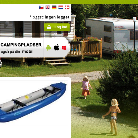
*logget:
ingen logget
Log ind