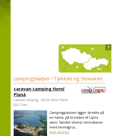
?
campingpladser i Tjekkiet og Slowakiet
caravan camping Horní
Planá
Caravan camping , 38226 Horní Planá
(60,7 km)
Campingpladsen ligger direkte på
en halvø, på bredden af Lipno
søen. Sandet strand, tennisbaner
med tennisgrus,...
web stránky