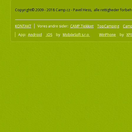
Copyright© 2009 - 2018 Camp.cz - Pavel Hess, alle rettigheder forbeh
KONTAKT
Vores andre sider:
CAMP Tjekkiet
TopCamping
Camp
App:
Android
iOS
by
MobileSoft s.r.o
WinPhone
by
XPI